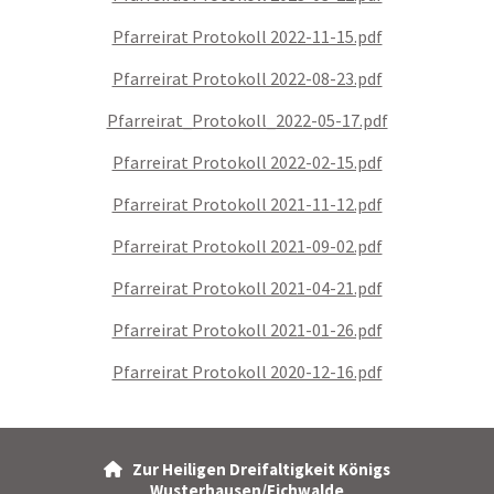
Pfarreirat Protokoll 2022-11-15.pdf
Pfarreirat Protokoll 2022-08-23.pdf
Pfarreirat_Protokoll_2022-05-17.pdf
Pfarreirat Protokoll 2022-02-15.pdf
Pfarreirat Protokoll 2021-11-12.pdf
Pfarreirat Protokoll 2021-09-02.pdf
Pfarreirat Protokoll 2021-04-21.pdf
Pfarreirat Protokoll 2021-01-26.pdf
Pfarreirat Protokoll 2020-12-16.pdf
Zur Heiligen Dreifaltigkeit Königs

Wusterhausen/Eichwalde