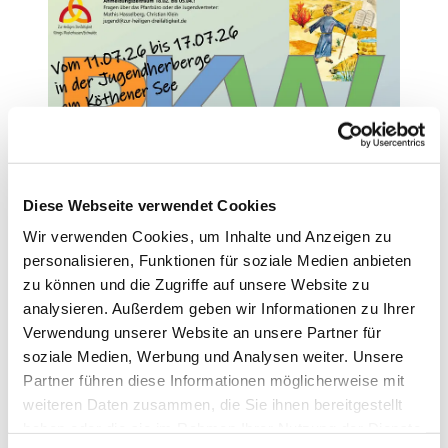
Diese Webseite verwendet Cookies
Wir verwenden Cookies, um Inhalte und Anzeigen zu
personalisieren, Funktionen für soziale Medien anbieten
zu können und die Zugriffe auf unsere Website zu
analysieren. Außerdem geben wir Informationen zu Ihrer
Anmeldungen für die RKW 2026
Verwendung unserer Website an unsere Partner für
soziale Medien, Werbung und Analysen weiter. Unsere
Partner führen diese Informationen möglicherweise mit
weiteren Daten zusammen, die Sie ihnen bereitgestellt
haben oder die sie im Rahmen Ihrer Nutzung der Dienste