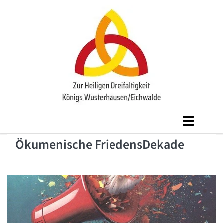
Ökumenische FriedensDekade