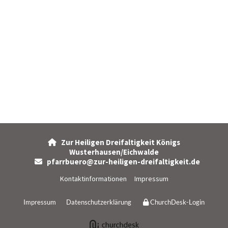
Zur Heiligen Dreifaltigkeit Königs

Wusterhausen/Eichwalde
pfarrbuero@zur-heiligen-dreifaltigkeit.de

Kontaktinformationen
Impressum
Impressum
Datenschutzerklärung
ChurchDesk-Login