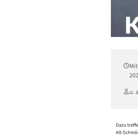
Mit
202
u. 
Dazu treffe
Alt-Schmöc