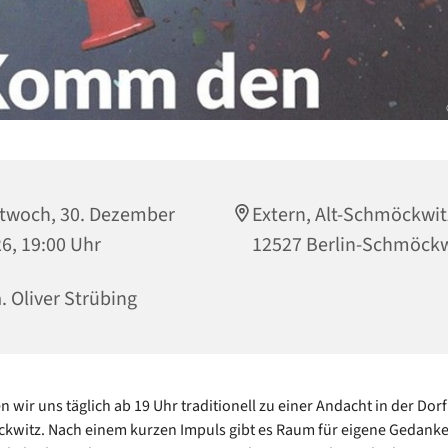
twoch, 30. Dezember
Extern, Alt-Schmöckwit
6, 19:00 Uhr
12527 Berlin-Schmöckw
a. Oliver Strübing
n wir uns täglich ab 19 Uhr traditionell zu einer Andacht in der Dor
kwitz. Nach einem kurzen Impuls gibt es Raum für eigene Gedank