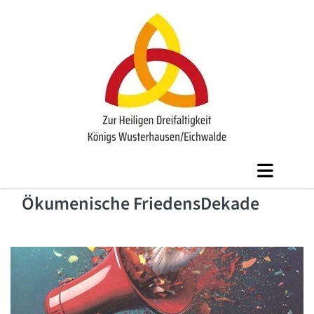
Ökumenische FriedensDekade