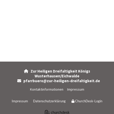
Zur Heiligen Dreifaltigkeit Königs

Wusterhausen/Eichwalde
pfarrbuero@zur-heiligen-dreifaltigkeit.de

Kontaktinformationen
Impressum
Impressum
Datenschutzerklärung
ChurchDesk-Login