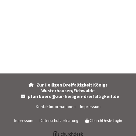
Zur Heiligen Dreifaltigkeit Königs

Wusterhausen/Eichwalde
pfarrbuero@zur-heiligen-dreifaltigkeit.de

Kontaktinformationen
Impressum
Impressum
Datenschutzerklärung
ChurchDesk-Login