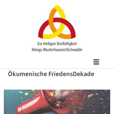
Ökumenische FriedensDekade