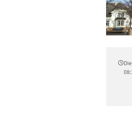
Die
08: