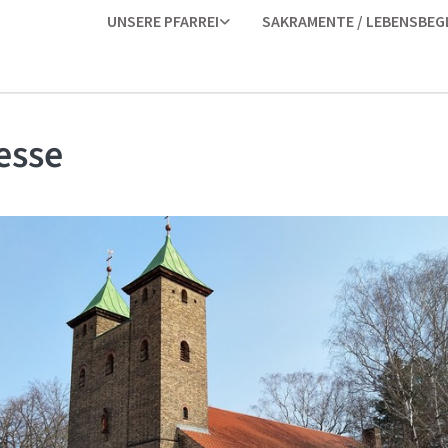
UNSERE PFARREI
SAKRAMENTE / LEBENSBEG
esse