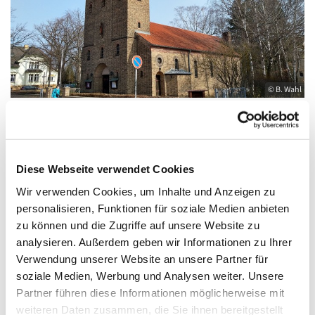
© B. Wahl
Dienstag, 12. Januar 2027, 08:30 Uhr
Diese Webseite verwendet Cookies
Wir verwenden Cookies, um Inhalte und Anzeigen zu
St. Elisabeth, Königs Wusterhausen,
personalisieren, Funktionen für soziale Medien anbieten
Friedrich-Engels-Straße 23, 15711 Königs
zu können und die Zugriffe auf unsere Website zu
Wusterhausen
analysieren. Außerdem geben wir Informationen zu Ihrer
Verwendung unserer Website an unsere Partner für
soziale Medien, Werbung und Analysen weiter. Unsere
Partner führen diese Informationen möglicherweise mit
weiteren Daten zusammen, die Sie ihnen bereitgestellt