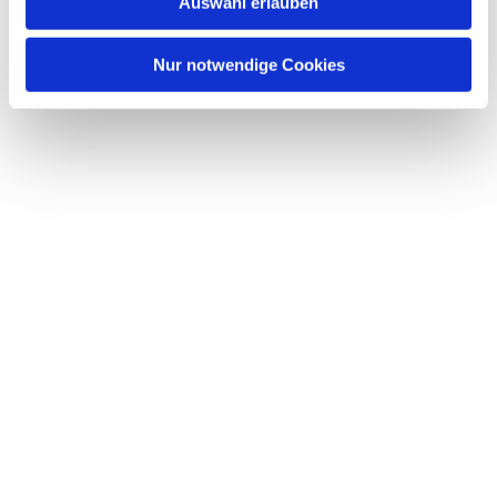
Auswahl erlauben
a
h
l
Nur notwendige Cookies