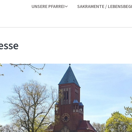
UNSERE PFARREI
SAKRAMENTE / LEBENSBEG
esse