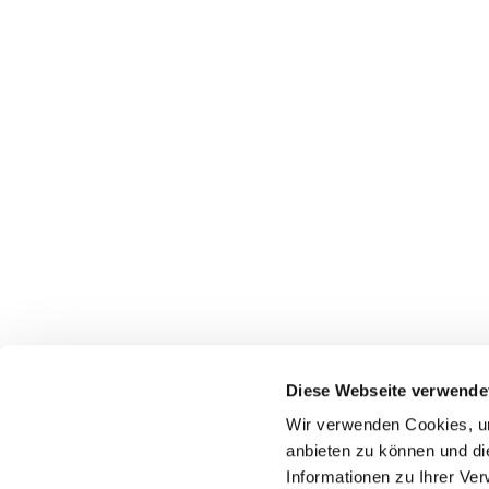
Diese Webseite verwende
Wir verwenden Cookies, um
anbieten zu können und di
Informationen zu Ihrer Ve