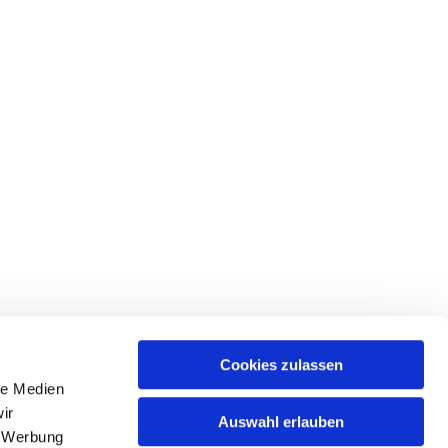
Cookies zulassen
le Medien
ir
Auswahl erlauben
, Werbung