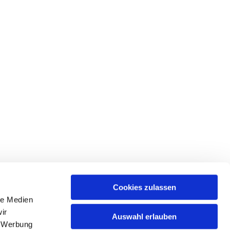
Cookies zulassen
le Medien
ir
Auswahl erlauben
, Werbung