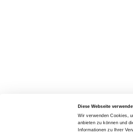
Diese Webseite verwende
Wir verwenden Cookies, um
anbieten zu können und di
Informationen zu Ihrer Ve