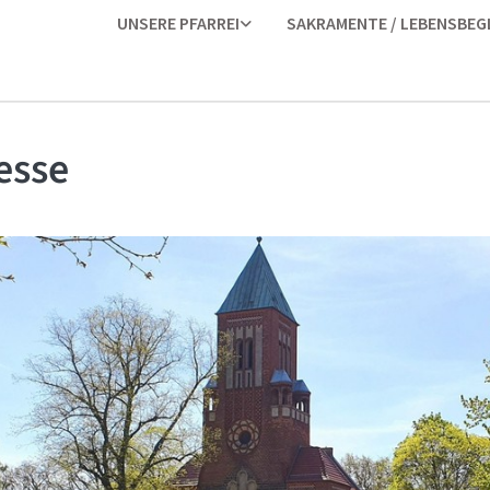
UNSERE PFARREI
SAKRAMENTE / LEBENSBEG
esse