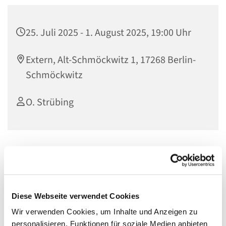
25. Juli 2025 - 1. August 2025, 19:00 Uhr
Extern, Alt-Schmöckwitz 1, 17268 Berlin-
Schmöckwitz
O. Strübing
Seien Sie herzlich zur Ökumenischen Friedenswoche der
Region 8 unseres Kirchenkreises zu dem Thema
„
Erzähl mir vom Frieden“
Diese Webseite verwendet Cookies
vom 13. bis 20.11.
Wir verwenden Cookies, um Inhalte und Anzeigen zu
personalisieren, Funktionen für soziale Medien anbieten