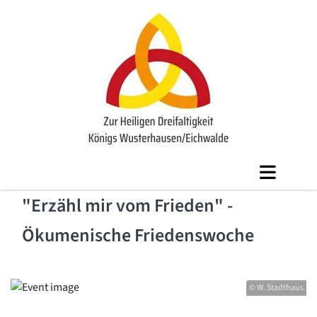
"Erzähl mir vom Frieden" -
Ökumenische Friedenswoche
© W. Stadthaus