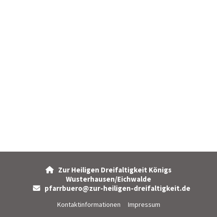
Zur Heiligen Dreifaltigkeit Königs

Wusterhausen/Eichwalde
pfarrbuero@zur-heiligen-dreifaltigkeit.de

Kontaktinformationen
Impressum