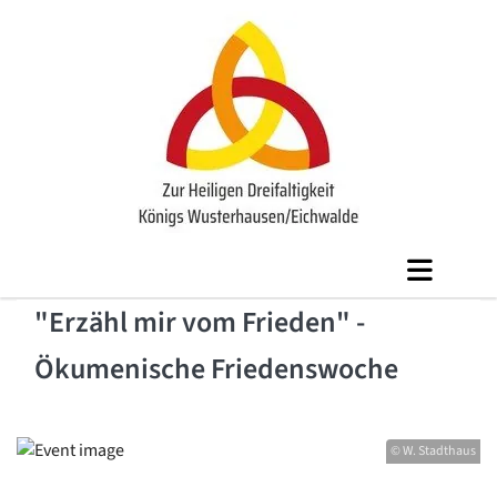
"Erzähl mir vom Frieden" -
Ökumenische Friedenswoche
© W. Stadthaus