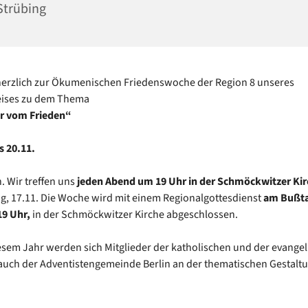
Strübing
herzlich zur Ökumenischen Friedenswoche der Region 8 unseres
eises zu dem Thema
ir vom Frieden“
s 20.11.
. Wir treffen uns
jeden Abend um 19 Uhr i
n der Schmöckwitzer Kir
, 17.11. Die Woche wird mit einem Regionalgottesdienst
am Bußta
19 Uhr,
in der Schmöckwitzer Kirche abgeschlossen.
esem Jahr werden sich Mitglieder der katholischen und der evange
 auch der Adventistengemeinde Berlin an der thematischen Gestalt