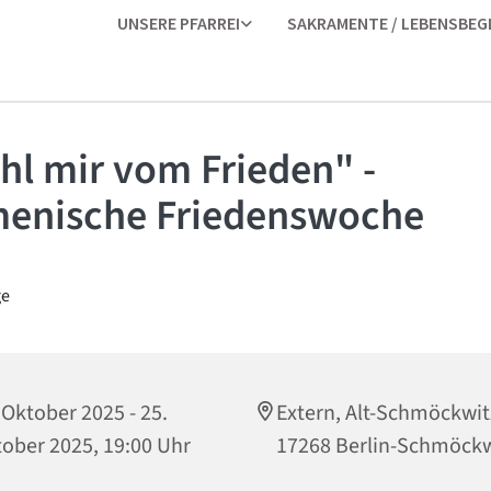
UNSERE PFARREI
SAKRAMENTE / LEBENSBEG
hl mir vom Frieden" -
enische Friedenswoche
 Oktober 2025 - 25.
Extern, Alt-Schmöckwit
ober 2025, 19:00 Uhr
17268 Berlin-Schmöckw