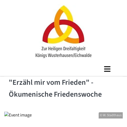
"Erzähl mir vom Frieden" -
Ökumenische Friedenswoche
© W. Stadthaus