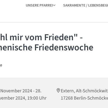
UNSERE PFARREI
SAKRAMENTE / LEBENSBEG
hl mir vom Frieden" -
enische Friedenswoche
 November 2024 - 28.
Extern, Alt-Schmöckwit
ember 2024, 19:00 Uhr
17268 Berlin-Schmöckw