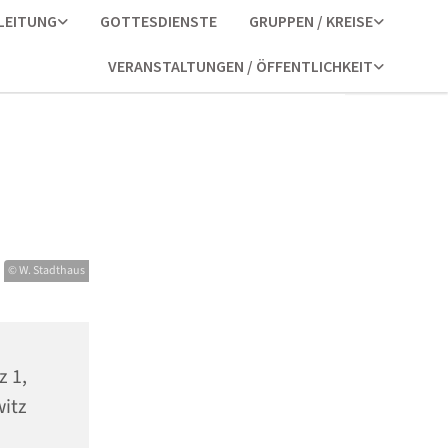
LEITUNG
GOTTESDIENSTE
GRUPPEN / KREISE
VERANSTALTUNGEN / ÖFFENTLICHKEIT
© W. Stadthaus
z 1,
itz