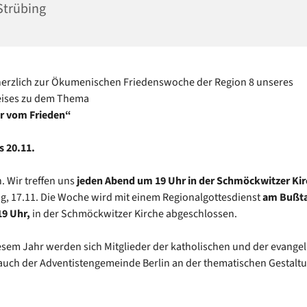
Strübing
herzlich zur Ökumenischen Friedenswoche der Region 8 unseres
eises zu dem Thema
ir vom Frieden“
s 20.11.
. Wir treffen uns
jeden Abend um 19 Uhr i
n der Schmöckwitzer Kir
, 17.11. Die Woche wird mit einem Regionalgottesdienst
am Bußta
19 Uhr,
in der Schmöckwitzer Kirche abgeschlossen.
esem Jahr werden sich Mitglieder der katholischen und der evange
 auch der Adventistengemeinde Berlin an der thematischen Gestalt